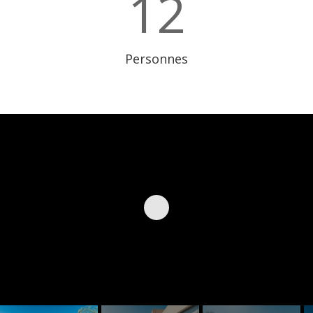
12
Personnes