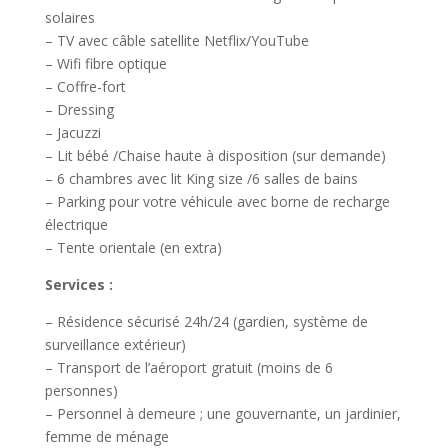
solaires
– TV avec câble satellite Netflix/YouTube
– Wifi fibre optique
– Coffre-fort
– Dressing
– Jacuzzi
– Lit bébé /Chaise haute à disposition (sur demande)
– 6 chambres avec lit King size /6 salles de bains
– Parking pour votre véhicule avec borne de recharge
électrique
– Tente orientale (en extra)
Services :
– Résidence sécurisé 24h/24 (gardien, système de
surveillance extérieur)
– Transport de l’aéroport gratuit (moins de 6
personnes)
– Personnel à demeure ; une gouvernante, un jardinier,
femme de ménage