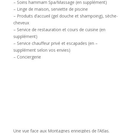
– Soins hammam Spa/Massage (en supplément)
– Linge de maison, serviette de piscine
– Produits d’accueil (gel douche et shampoing), sèche-
cheveux
– Service de restauration et cours de cuisine (en
supplément)
– Service chauffeur privé et escapades (en –
supplément selon vos envies)
– Conciergerie
Nos atouts
Une vue face aux Montagnes enneigées de l’Atlas.