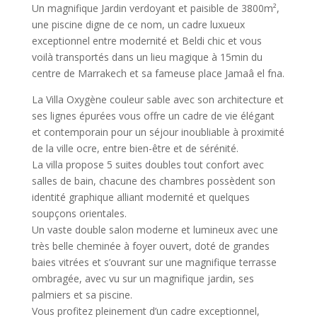
Un magnifique Jardin verdoyant et paisible de 3800m²,
une piscine digne de ce nom, un cadre luxueux
exceptionnel entre modernité et Beldi chic et vous
voilà transportés dans un lieu magique à 15min du
centre de Marrakech et sa fameuse place Jamaâ el fna.
La Villa Oxygène couleur sable avec son architecture et
ses lignes épurées vous offre un cadre de vie élégant
et contemporain pour un séjour inoubliable à proximité
de la ville ocre, entre bien-être et de sérénité.
La villa propose 5 suites doubles tout confort avec
salles de bain, chacune des chambres possèdent son
identité graphique alliant modernité et quelques
soupçons orientales.
Un vaste double salon moderne et lumineux avec une
très belle cheminée à foyer ouvert, doté de grandes
baies vitrées et s’ouvrant sur une magnifique terrasse
ombragée, avec vu sur un magnifique jardin, ses
palmiers et sa piscine.
Vous profitez pleinement d’un cadre exceptionnel,