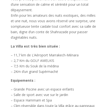
d’une sensation de calme et sérénité pour un total
dépaysement.
Enfin pour les amateurs des nuits exotiques, des milles
et une nuit, nous vous avons réservé une surprise, une
somptueuse tente caidale tout confort avec sa salle de
bain, digne d’un conte de Shahrazade pour passer
d’agréables nuits.
La Villa est très bien située :
– 11,7 km de L’Aéroport Marrakech-Ménara
– 2,7 Km du GOLF AMELKIS
– 7,5 Km du Souk de la médina
– 2Km d’un grand Supérmaché
Equipements :
– Grande Piscine avec un espace enfants
– Salle de sport avec vue sur le jardin
– Espace Hammam et Spa
– Clim réversible dans toute la Villa grâce au panneaux