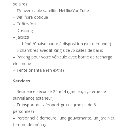
solaires
– TV avec câble satellite Netflix/YouTube
– Wifi fibre optique
– Coffre-fort
– Dressing
– Jacuzzi
– Lit bébé /Chaise haute à disposition (sur demande)
– 6 chambres avec lit King size /6 salles de bains
– Parking pour votre véhicule avec borne de recharge
électrique
– Tente orientale (en extra)
Services :
– Résidence sécurisé 24h/24 (gardien, système de
surveillance extérieur)
– Transport de l’aéroport gratuit (moins de 6
personnes)
– Personnel à demeure ; une gouvernante, un jardinier,
femme de ménage