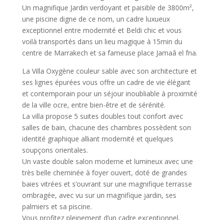
Un magnifique Jardin verdoyant et paisible de 3800m²,
une piscine digne de ce nom, un cadre luxueux
exceptionnel entre modernité et Beldi chic et vous
voilà transportés dans un lieu magique à 15min du
centre de Marrakech et sa fameuse place Jamaâ el fna.
La Villa Oxygène couleur sable avec son architecture et
ses lignes épurées vous offre un cadre de vie élégant
et contemporain pour un séjour inoubliable à proximité
de la ville ocre, entre bien-être et de sérénité.
La villa propose 5 suites doubles tout confort avec
salles de bain, chacune des chambres possèdent son
identité graphique alliant modernité et quelques
soupçons orientales.
Un vaste double salon moderne et lumineux avec une
très belle cheminée à foyer ouvert, doté de grandes
baies vitrées et s’ouvrant sur une magnifique terrasse
ombragée, avec vu sur un magnifique jardin, ses
palmiers et sa piscine.
Vous profitez pleinement d’un cadre exceptionnel,